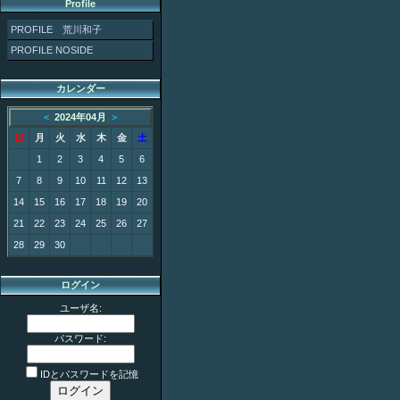
Profile
PROFILE 荒川和子
PROFILE NOSIDE
カレンダー
<
2024年04月
>
日
月
火
水
木
金
土
1
2
3
4
5
6
7
8
9
10
11
12
13
14
15
16
17
18
19
20
21
22
23
24
25
26
27
28
29
30
ログイン
ユーザ名:
パスワード:
IDとパスワードを記憶