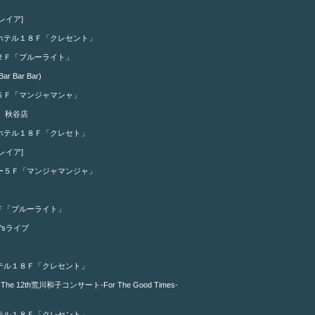
レイア]
ホテル１８Ｆ「クレセント」
２Ｆ「ブルーライト」
ar Bar)
５Ｆ「マンジャマンャ」
N 秋谷店
ホテル１８Ｆ「クレセト」
レイア]
ー５Ｆ「マンジャマンジャ」
Ｆ「ブルーライト」
'sライブ
テル１８Ｆ「クレセント」
e 12th荒川和子コンサート-For The Good Times-
テル１８Ｆ「クレセント」