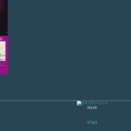
2011年
[
Top
]