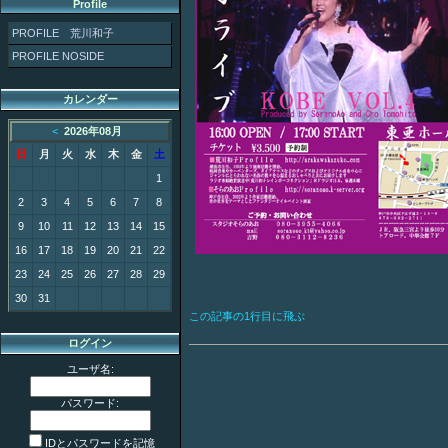
Profile
PROFILE 荒川和子
PROFILE NOSIDE
カレンダー
<
2026年08月
日
月
火
水
木
金
土
1
2
3
4
5
6
7
8
9
10
11
12
13
14
15
16
17
18
19
20
21
22
23
24
25
26
27
28
29
30
31
この記事の1行目に飛ぶ
ログイン
ユーザ名:
パスワード:
IDとパスワードを記憶