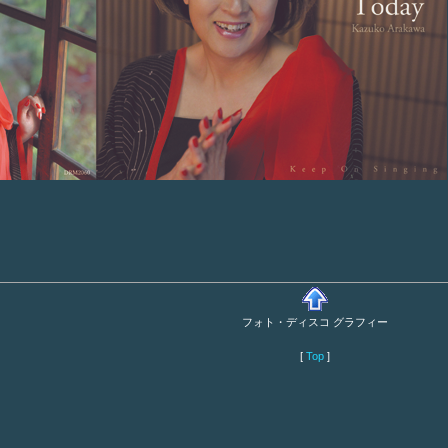
フォト・ディスコ グラフィー
[
Top
]